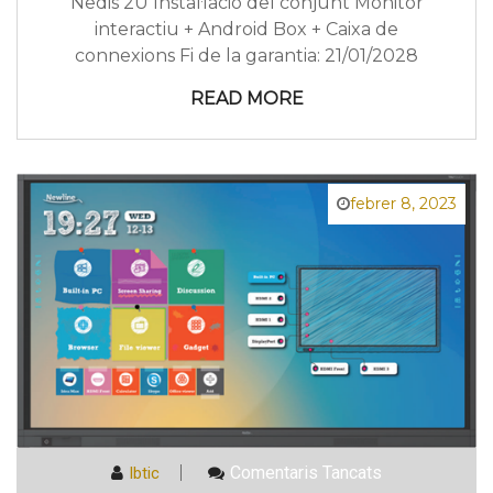
Nedis 2U Instal·lació del conjunt Monitor
interactiu + Android Box + Caixa de
connexions Fi de la garantia: 21/01/2028
READ MORE
febrer 8, 2023
A
Comentaris Tancats
Ibtic
Monitor