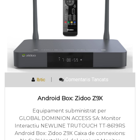
A
Comentaris Tancats
Ibtic
Android
Box:
Zidoo
Android Box: Zidoo Z9X
Z9X
Equipament subministrat per
GLOBAL DOMINION ACCESS SA: Monitor
Interactiu NEWLINE TRUTOUCH TT-8619RS
Android Box: Zidoo Z9X Caixa de connexions: