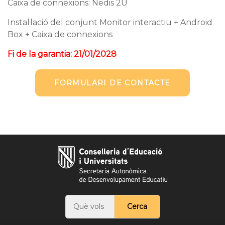
Caixa de connexions: Nedis 2U
Instal·lació del conjunt Monitor interactiu + Android
Box + Caixa de connexions
Fi de la garantia: 21/01/2028
FORMULARI DE CONTACTE
Cerca